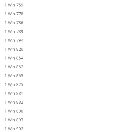
1 Win 759
1 Win 778
1 Win 786
1 Win 789
1 Win 794
1 Win 826
1 Win 854
1 Win 862
1 Win 865
1 Win 875
1 Win 881
1 Win 882
1 Win 890
1 Win 897
1 Win 902