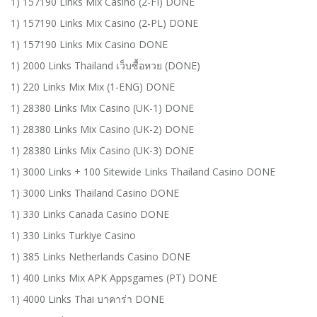
1) 157190 Links Mix Casino (2-FI) DONE
1) 157190 Links Mix Casino (2-PL) DONE
1) 157190 Links Mix Casino DONE
1) 2000 Links Thailand เว็บซื้อหวย (DONE)
1) 220 Links Mix Mix (1-ENG) DONE
1) 28380 Links Mix Casino (UK-1) DONE
1) 28380 Links Mix Casino (UK-2) DONE
1) 28380 Links Mix Casino (UK-3) DONE
1) 3000 Links + 100 Sitewide Links Thailand Casino DONE
1) 3000 Links Thailand Casino DONE
1) 330 Links Canada Casino DONE
1) 330 Links Turkiye Casino
1) 385 Links Netherlands Casino DONE
1) 400 Links Mix APK Appsgames (PT) DONE
1) 4000 Links Thai บาคาร่า DONE