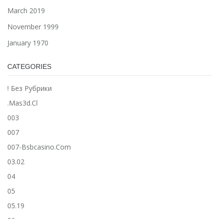
March 2019
November 1999
January 1970
CATEGORIES
! Без Рубрики
.mas3d.cl
003
007
007-Bsbcasino.com
03.02
04
05
05.19