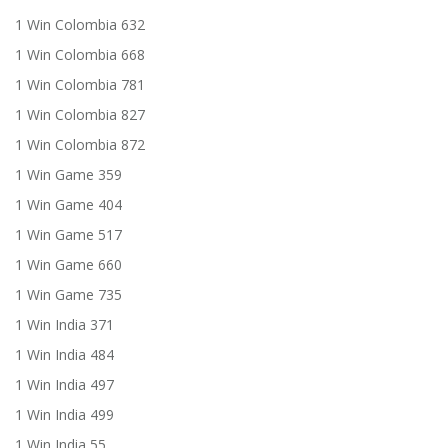
1 Win Colombia 632
1 Win Colombia 668
1 Win Colombia 781
1 Win Colombia 827
1 Win Colombia 872
1 Win Game 359
1 Win Game 404
1 Win Game 517
1 Win Game 660
1 Win Game 735
1 Win India 371
1 Win India 484
1 Win India 497
1 Win India 499
1 Win India 55