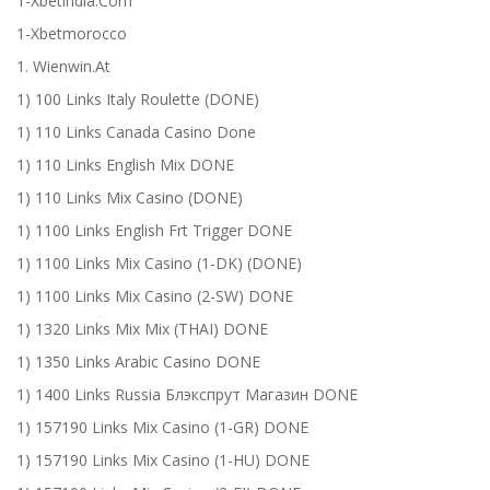
1-Xbetindia.com
1-Xbetmorocco
1. Wienwin.at
1) 100 Links Italy Roulette (DONE)
1) 110 Links Canada Casino Done
1) 110 Links English Mix DONE
1) 110 Links Mix Casino (DONE)
1) 1100 Links English Frt Trigger DONE
1) 1100 Links Mix Casino (1-DK) (DONE)
1) 1100 Links Mix Casino (2-SW) DONE
1) 1320 Links Mix Mix (THAI) DONE
1) 1350 Links Arabic Casino DONE
1) 1400 Links Russia Блэкспрут Магазин DONE
1) 157190 Links Mix Casino (1-GR) DONE
1) 157190 Links Mix Casino (1-HU) DONE