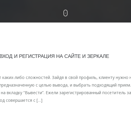
ВХОД И РЕГИСТРАЦИЯ НА САЙТЕ И ЗЕРКАЛЕ
 каких-либо сложностей. Зайдя в свой профиль, клиенту нужно
, предназначенную с целью вывода, и выбрать подходящий прием.
а вкладку “Вывести”. Ежели зарегистрированный посетитель з
од совершается с […]