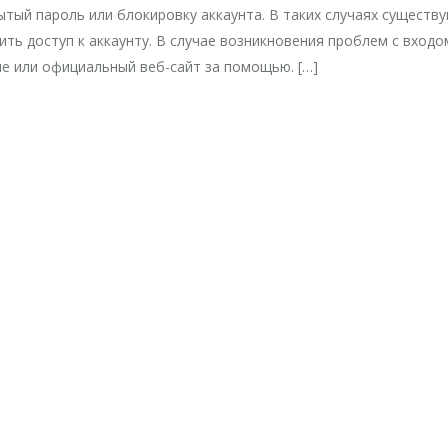
тый пароль или блокировку аккаунта. В таких случаях существ
ть доступ к аккаунту. В случае возникновения проблем с входо
е или официальный веб-сайт за помощью. […]