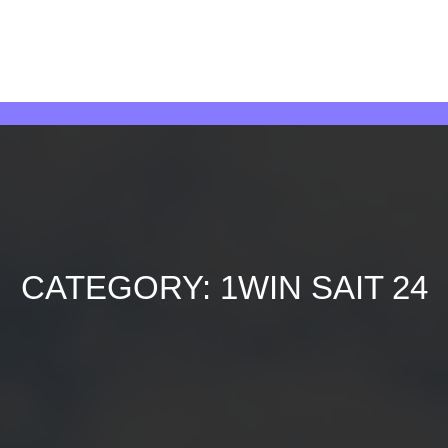
CATEGORY: 1WIN SAIT 24