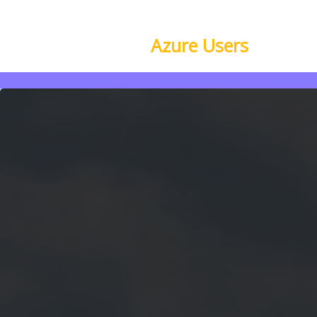
Azure Users