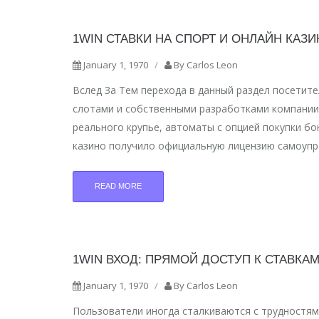
1WIN СТАВКИ НА СПОРТ И ОНЛАЙН КАЗИ
January 1, 1970
/
By
Carlos Leon
Вслед За Тем перехода в данный раздел посетите
слотами и собственными разработками компании.
реального крупье, автоматы с опцией покупки бо
казино получило официальную лицензию самоупр
READ MORE
1WIN ВХОД: ПРЯМОЙ ДОСТУП К СТАВКА
January 1, 1970
/
By
Carlos Leon
Пользователи иногда сталкиваются с трудностями