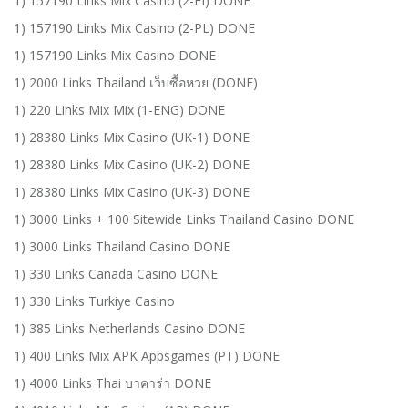
1) 157190 Links Mix Casino (2-FI) DONE
1) 157190 Links Mix Casino (2-PL) DONE
1) 157190 Links Mix Casino DONE
1) 2000 Links Thailand เว็บซื้อหวย (DONE)
1) 220 Links Mix Mix (1-ENG) DONE
1) 28380 Links Mix Casino (UK-1) DONE
1) 28380 Links Mix Casino (UK-2) DONE
1) 28380 Links Mix Casino (UK-3) DONE
1) 3000 Links + 100 Sitewide Links Thailand Casino DONE
1) 3000 Links Thailand Casino DONE
1) 330 Links Canada Casino DONE
1) 330 Links Turkiye Casino
1) 385 Links Netherlands Casino DONE
1) 400 Links Mix APK Appsgames (PT) DONE
1) 4000 Links Thai บาคาร่า DONE