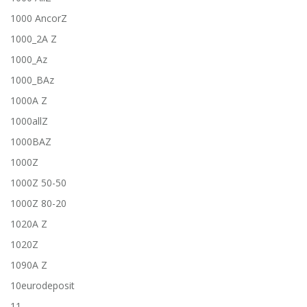
1000 AncorZ
1000_2A Z
1000_Az
1000_BAz
1000A Z
1000allZ
1000BAZ
1000Z
1000Z 50-50
1000Z 80-20
1020A Z
1020Z
1090A Z
10eurodeposit
11