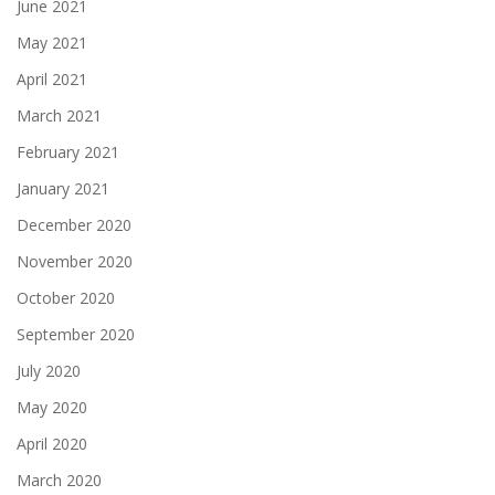
June 2021
May 2021
April 2021
March 2021
February 2021
January 2021
December 2020
November 2020
October 2020
September 2020
July 2020
May 2020
April 2020
March 2020