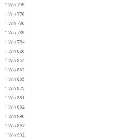
1 Win 759
1 Win 778
1 Win 786
1 Win 789
1 Win 794
1 Win 826
1 Win 854
1 Win 862
1 Win 865
1 Win 875
1 Win 881
1 Win 882
1 Win 890
1 Win 897
1 Win 902