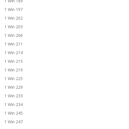
1 Win 189
1 Win 197
1 Win 202
1 Win 203
1 Win 206
1 Win 211
1 Win 214
1 Win 215
1 Win 219
1 Win 225
1 Win 229
1 Win 233
1 Win 234
1 Win 245
1 Win 247