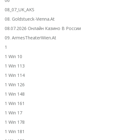
06
08_07_UK_AKS
08. Goldstueck-Vienna.at
08.07.2026 Онлайн Казино В России
09. ArmesTheaterWien.at
1
1 Win 10
1 Win 113
1 Win 114
1 Win 126
1 Win 148
1 Win 161
1 Win 17
1 Win 178
1 Win 181