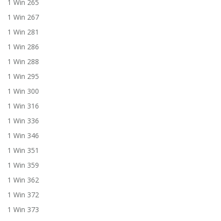
1 Win 265
1 Win 267
1 Win 281
1 Win 286
1 Win 288
1 Win 295
1 Win 300
1 Win 316
1 Win 336
1 Win 346
1 Win 351
1 Win 359
1 Win 362
1 Win 372
1 Win 373