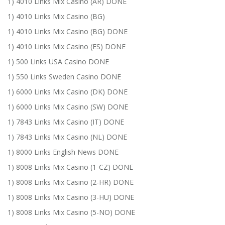
1) 4010 Links Mix Casino (AR) DONE
1) 4010 Links Mix Casino (BG)
1) 4010 Links Mix Casino (BG) DONE
1) 4010 Links Mix Casino (ES) DONE
1) 500 Links USA Casino DONE
1) 550 Links Sweden Casino DONE
1) 6000 Links Mix Casino (DK) DONE
1) 6000 Links Mix Casino (SW) DONE
1) 7843 Links Mix Casino (IT) DONE
1) 7843 Links Mix Casino (NL) DONE
1) 8000 Links English News DONE
1) 8008 Links Mix Casino (1-CZ) DONE
1) 8008 Links Mix Casino (2-HR) DONE
1) 8008 Links Mix Casino (3-HU) DONE
1) 8008 Links Mix Casino (5-NO) DONE