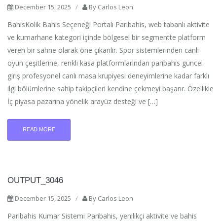
December 15, 2025
/
By
Carlos Leon
BahisKolik Bahis Seçeneği Portalı Paribahis, web tabanlı aktivite
ve kumarhane kategori içinde bölgesel bir segmentte platform
veren bir sahne olarak öne çıkarılır. Spor sistemlerinden canlı
oyun çeşitlerine, renkli kasa platformlarından paribahis güncel
giriş profesyonel canlı masa krupiyesi deneyimlerine kadar farklı
ilgi bölümlerine sahip takipçileri kendine çekmeyi başarır. Özellikle
İç piyasa pazarına yönelik arayüz desteği ve […]
READ MORE
OUTPUT_3046
December 15, 2025
/
By
Carlos Leon
Paribahis Kumar Sistemi Paribahis, yenilikçi aktivite ve bahis