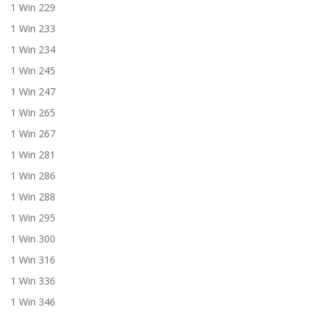
1 Win 229
1 Win 233
1 Win 234
1 Win 245
1 Win 247
1 Win 265
1 Win 267
1 Win 281
1 Win 286
1 Win 288
1 Win 295
1 Win 300
1 Win 316
1 Win 336
1 Win 346