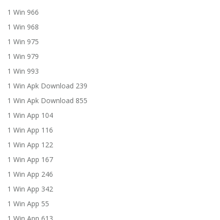
1 Win 966
1 Win 968
1 Win 975
1 Win 979
1 Win 993
1 Win Apk Download 239
1 Win Apk Download 855
1 Win App 104
1 Win App 116
1 Win App 122
1 Win App 167
1 Win App 246
1 Win App 342
1 Win App 55
1 Win App 613