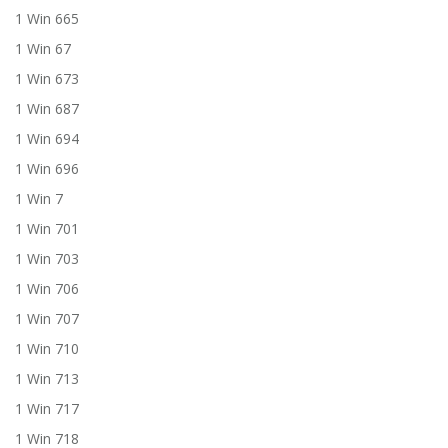
1 Win 665
1 Win 67
1 Win 673
1 Win 687
1 Win 694
1 Win 696
1 Win 7
1 Win 701
1 Win 703
1 Win 706
1 Win 707
1 Win 710
1 Win 713
1 Win 717
1 Win 718