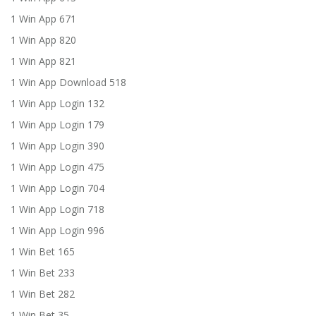
1 Win App 671
1 Win App 820
1 Win App 821
1 Win App Download 518
1 Win App Login 132
1 Win App Login 179
1 Win App Login 390
1 Win App Login 475
1 Win App Login 704
1 Win App Login 718
1 Win App Login 996
1 Win Bet 165
1 Win Bet 233
1 Win Bet 282
1 Win Bet 35