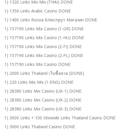
1) 1320 Links Mix Mix (THAI) DONE
1) 1350 Links Arabic Casino DONE
1) 1400 Links Russia Блэкспрут Магазин DONE
1) 157190 Links Mix Casino (1-GR) DONE
1) 157190 Links Mix Casino (1-HU) DONE
1) 157190 Links Mix Casino (2-FI) DONE
1) 157190 Links Mix Casino (2-PL) DONE
1) 157190 Links Mix Casino DONE
1) 2000 Links Thailand เว็บซื้อหวย (DONE)
1) 220 Links Mix Mix (1-ENG) DONE
1) 28380 Links Mix Casino (UK-1) DONE
1) 28380 Links Mix Casino (UK-2) DONE
1) 28380 Links Mix Casino (UK-3) DONE
1) 3000 Links + 100 Sitewide Links Thailand Casino DONE
1) 3000 Links Thailand Casino DONE