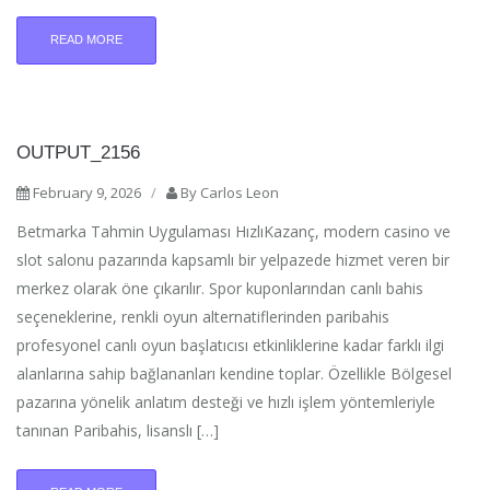
READ MORE
OUTPUT_2156
February 9, 2026
/
By
Carlos Leon
Betmarka Tahmin Uygulaması HızlıKazanç, modern casino ve
slot salonu pazarında kapsamlı bir yelpazede hizmet veren bir
merkez olarak öne çıkarılır. Spor kuponlarından canlı bahis
seçeneklerine, renkli oyun alternatiflerinden paribahis
profesyonel canlı oyun başlatıcısı etkinliklerine kadar farklı ilgi
alanlarına sahip bağlananları kendine toplar. Özellikle Bölgesel
pazarına yönelik anlatım desteği ve hızlı işlem yöntemleriyle
tanınan Paribahis, lisanslı […]