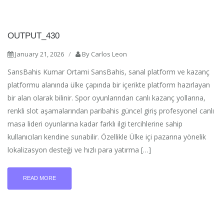
OUTPUT_430
January 21, 2026
/
By
Carlos Leon
SansBahis Kumar Ortami SansBahis, sanal platform ve kazanç
platformu alanında ülke çapında bir içerikte platform hazırlayan
bir alan olarak bilinir. Spor oyunlarından canlı kazanç yollarına,
renkli slot aşamalarından paribahis güncel giriş profesyonel canlı
masa lideri oyunlarına kadar farklı ilgi tercihlerine sahip
kullanıcıları kendine sunabilir. Özellikle Ülke içi pazarına yönelik
lokalizasyon desteği ve hızlı para yatırma […]
READ MORE