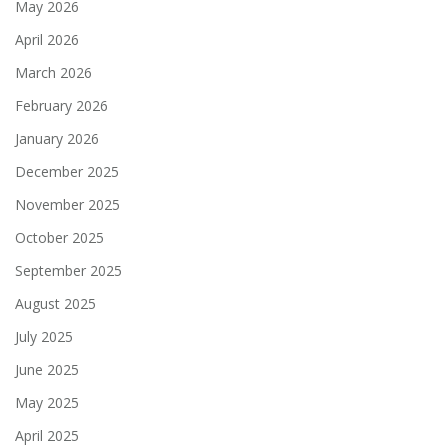
May 2026
April 2026
March 2026
February 2026
January 2026
December 2025
November 2025
October 2025
September 2025
August 2025
July 2025
June 2025
May 2025
April 2025