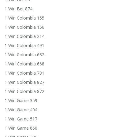
1 Win Bet 874
1 Win Colombia 155
1 Win Colombia 156
1 Win Colombia 214
1 Win Colombia 491
1 Win Colombia 632
1 Win Colombia 668
1 Win Colombia 781
1 Win Colombia 827
1 Win Colombia 872
1 Win Game 359
1 Win Game 404
1 Win Game 517
1 Win Game 660