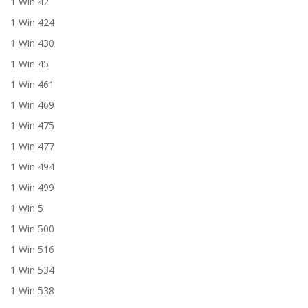
1 Win 42
1 Win 424
1 Win 430
1 Win 45
1 Win 461
1 Win 469
1 Win 475
1 Win 477
1 Win 494
1 Win 499
1 Win 5
1 Win 500
1 Win 516
1 Win 534
1 Win 538