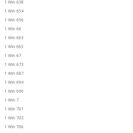
1 Win 638
1 Win 654
1 Win 656
1 Win 66
1 Win 663
1 Win 665
1 Win 67
1 Win 673
1 Win 687
1 Win 694
1 Win 696
1 Win 7
1 Win 701
1 Win 703
1 Win 706