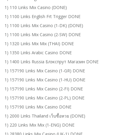
1) 110 Links Mix Casino (DONE)
1) 1100 Links English Frt Trigger DONE
1) 1100 Links Mix Casino (1-DK) (DONE)
1) 1100 Links Mix Casino (2-SW) DONE
1) 1320 Links Mix Mix (THAI) DONE
1) 1350 Links Arabic Casino DONE
1) 1400 Links Russia Блэкспрут Магазин DONE
1) 157190 Links Mix Casino (1-GR) DONE
1) 157190 Links Mix Casino (1-HU) DONE
1) 157190 Links Mix Casino (2-FI) DONE
1) 157190 Links Mix Casino (2-PL) DONE
1) 157190 Links Mix Casino DONE
1) 2000 Links Thailand เว็บซื้อหวย (DONE)
1) 220 Links Mix Mix (1-ENG) DONE
1) 28380 Links Mix Casino (UK-1) DONE