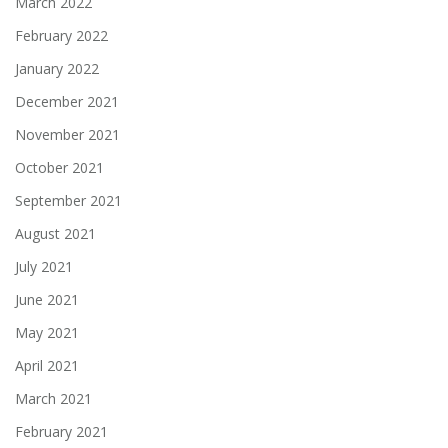
March 2022
February 2022
January 2022
December 2021
November 2021
October 2021
September 2021
August 2021
July 2021
June 2021
May 2021
April 2021
March 2021
February 2021