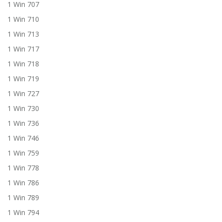
1 Win 707
1 Win 710
1 Win 713
1 Win 717
1 Win 718
1 Win 719
1 Win 727
1 Win 730
1 Win 736
1 Win 746
1 Win 759
1 Win 778
1 Win 786
1 Win 789
1 Win 794