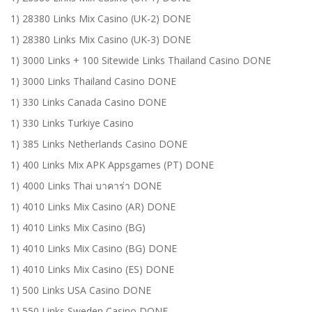
1) 28380 Links Mix Casino (UK-2) DONE
1) 28380 Links Mix Casino (UK-3) DONE
1) 3000 Links + 100 Sitewide Links Thailand Casino DONE
1) 3000 Links Thailand Casino DONE
1) 330 Links Canada Casino DONE
1) 330 Links Turkiye Casino
1) 385 Links Netherlands Casino DONE
1) 400 Links Mix APK Appsgames (PT) DONE
1) 4000 Links Thai บาคาร่า DONE
1) 4010 Links Mix Casino (AR) DONE
1) 4010 Links Mix Casino (BG)
1) 4010 Links Mix Casino (BG) DONE
1) 4010 Links Mix Casino (ES) DONE
1) 500 Links USA Casino DONE
1) 550 Links Sweden Casino DONE