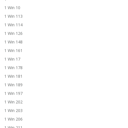
1 Win 10
1 Win 113
1 Win 114
1 Win 126
1 Win 148
1 Win 161
1 Win 17
1 Win 178
1 Win 181
1 Win 189
1 Win 197
1 Win 202
1 Win 203
1 Win 206
1 Win 211