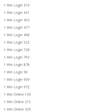
1 Win Login 310
1 Win Login 421
1 Win Login 433
1 Win Login 477
1 Win Login 498
1 Win Login 523
1 Win Login 728
1 Win Login 793
1 Win Login 878
1 Win Login 90
1 Win Login 909
1 Win Login 972
1 Win Online 139
1 Win Online 215
1 Win Online 329