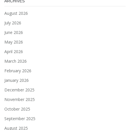
ARCHIVES
August 2026
July 2026
June 2026
May 2026
April 2026
March 2026
February 2026
January 2026
December 2025
November 2025
October 2025
September 2025
August 2025