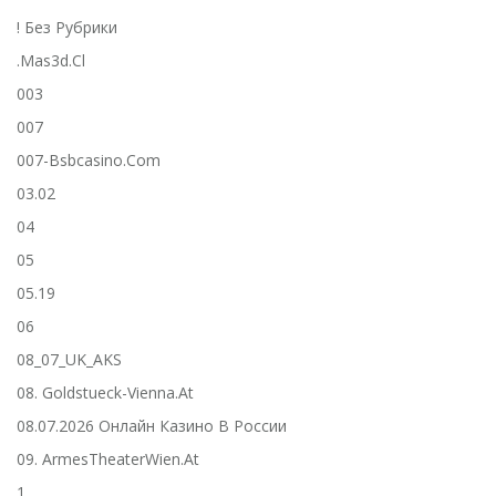
! Без Рубрики
.mas3d.cl
003
007
007-Bsbcasino.com
03.02
04
05
05.19
06
08_07_UK_AKS
08. Goldstueck-Vienna.at
08.07.2026 Онлайн Казино В России
09. ArmesTheaterWien.at
1