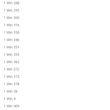
1 Win 288
1 Win 295
1 Win 300
1 Win 316
1 Win 336
1 Win 346
1 Win 351
1 Win 359
1 Win 362
1 Win 372
1 Win 373
1 Win 378
1 Win 38
1 Win 4
1 Win 409