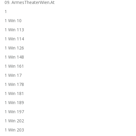
09. ArmesTheaterWien.at
1
1 Win 10
1 Win 113
1 Win 114
1 Win 126
1 Win 148
1 Win 161
1 Win 17
1 Win 178
1 Win 181
1 Win 189
1 Win 197
1 Win 202
1 Win 203