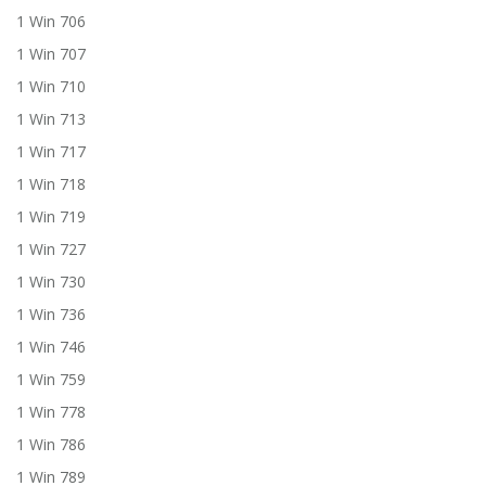
1 Win 706
1 Win 707
1 Win 710
1 Win 713
1 Win 717
1 Win 718
1 Win 719
1 Win 727
1 Win 730
1 Win 736
1 Win 746
1 Win 759
1 Win 778
1 Win 786
1 Win 789