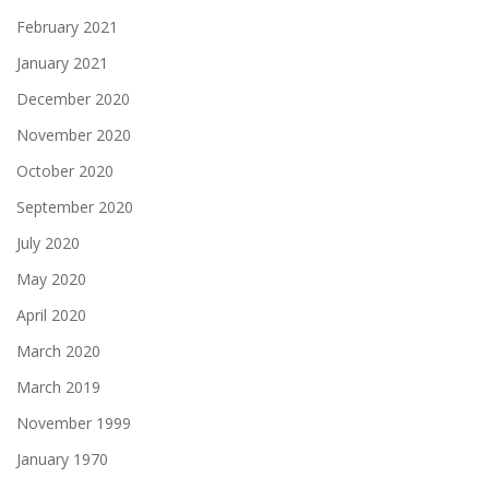
February 2021
January 2021
December 2020
November 2020
October 2020
September 2020
July 2020
May 2020
April 2020
March 2020
March 2019
November 1999
January 1970