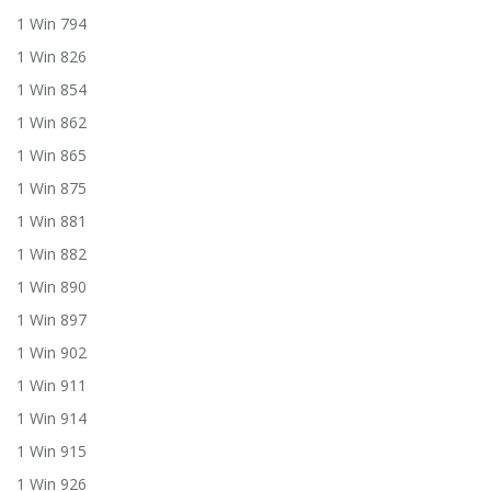
1 Win 794
1 Win 826
1 Win 854
1 Win 862
1 Win 865
1 Win 875
1 Win 881
1 Win 882
1 Win 890
1 Win 897
1 Win 902
1 Win 911
1 Win 914
1 Win 915
1 Win 926