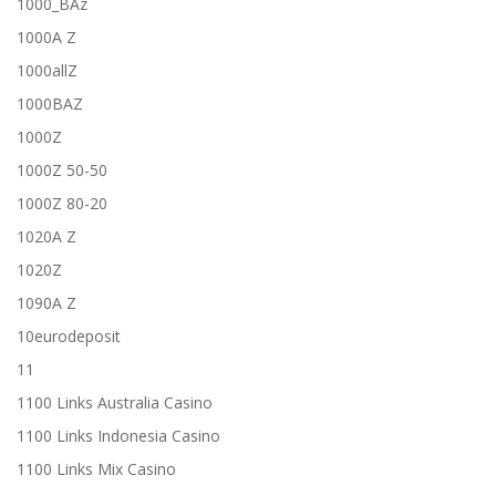
1000_BAz
1000A Z
1000allZ
1000BAZ
1000Z
1000Z 50-50
1000Z 80-20
1020A Z
1020Z
1090A Z
10eurodeposit
11
1100 Links Australia Casino
1100 Links Indonesia Casino
1100 Links Mix Casino