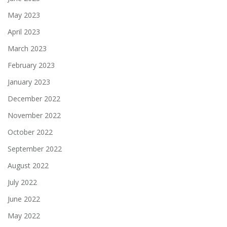
May 2023
April 2023
March 2023
February 2023
January 2023
December 2022
November 2022
October 2022
September 2022
August 2022
July 2022
June 2022
May 2022