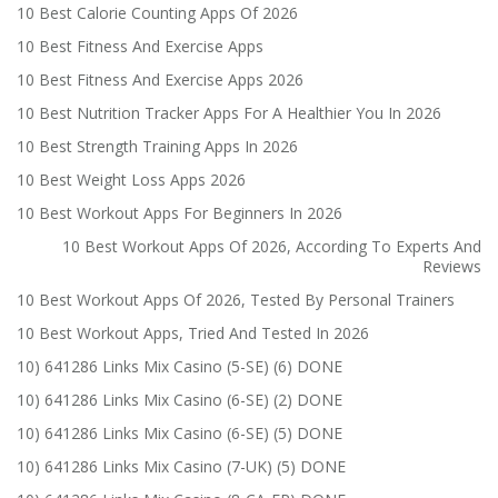
10 Best Calorie Counting Apps Of 2026
10 Best Fitness And Exercise Apps
10 Best Fitness And Exercise Apps 2026
10 Best Nutrition Tracker Apps For A Healthier You In 2026
10 Best Strength Training Apps In 2026
10 Best Weight Loss Apps 2026
10 Best Workout Apps For Beginners In 2026
10 Best Workout Apps Of 2026, According To Experts And
Reviews
10 Best Workout Apps Of 2026, Tested By Personal Trainers
10 Best Workout Apps, Tried And Tested In 2026
10) 641286 Links Mix Casino (5-SE) (6) DONE
10) 641286 Links Mix Casino (6-SE) (2) DONE
10) 641286 Links Mix Casino (6-SE) (5) DONE
10) 641286 Links Mix Casino (7-UK) (5) DONE