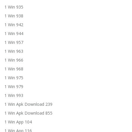
1 Win 935
1 Win 938
1 Win 942
1 Win 944
1 Win 957
1 Win 963
1 Win 966
1 Win 968
1 Win 975
1 Win 979
1 Win 993
1 Win Apk Download 239
1 Win Apk Download 855
1 Win App 104
1 Win App 116