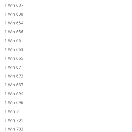
1 Win 637
1 Win 638
1 Win 654
1 Win 656
1 Win 66
1 Win 663
1 Win 665
1 Win 67
1 Win 673
1 Win 687
1 Win 694
1 Win 696
1 Win 7
1 Win 701
1 Win 703