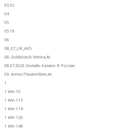
03.02
04
05
05.19
06
08_07_UK_AKS
08. Goldstueck-Vienna.at
08.07.2026 Онлайн Казино В России
09. ArmesTheaterWien.at
1
1 Win 10
1 Win 113
1 Win 114
1 Win 126
1 Win 148