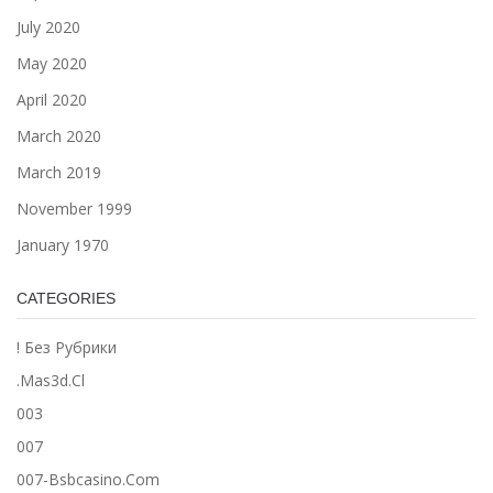
July 2020
May 2020
April 2020
March 2020
March 2019
November 1999
January 1970
CATEGORIES
! Без Рубрики
.mas3d.cl
003
007
007-Bsbcasino.com