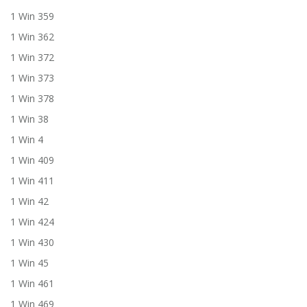
1 Win 359
1 Win 362
1 Win 372
1 Win 373
1 Win 378
1 Win 38
1 Win 4
1 Win 409
1 Win 411
1 Win 42
1 Win 424
1 Win 430
1 Win 45
1 Win 461
1 Win 469