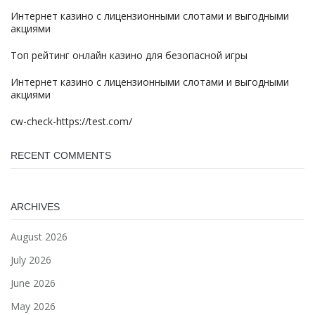
Интернет казино с лицензионными слотами и выгодными
акциями
Топ рейтинг онлайн казино для безопасной игры
Интернет казино с лицензионными слотами и выгодными
акциями
cw-check-https://test.com/
RECENT COMMENTS
ARCHIVES
August 2026
July 2026
June 2026
May 2026