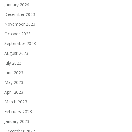
January 2024
December 2023
November 2023
October 2023
September 2023
August 2023
July 2023
June 2023
May 2023
April 2023
March 2023
February 2023
January 2023
December 2022