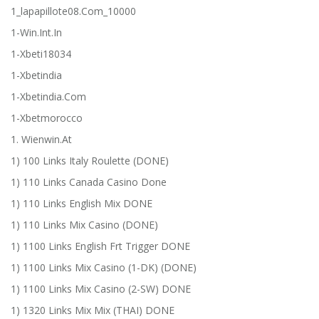
1_lapapillote08.com_10000
1-Win.int.in
1-Xbeti18034
1-Xbetindia
1-Xbetindia.com
1-Xbetmorocco
1. Wienwin.at
1) 100 Links Italy Roulette (DONE)
1) 110 Links Canada Casino Done
1) 110 Links English Mix DONE
1) 110 Links Mix Casino (DONE)
1) 1100 Links English Frt Trigger DONE
1) 1100 Links Mix Casino (1-DK) (DONE)
1) 1100 Links Mix Casino (2-SW) DONE
1) 1320 Links Mix Mix (THAI) DONE