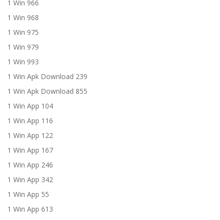
1 Win 966
1 Win 968
1 Win 975
1 Win 979
1 Win 993
1 Win Apk Download 239
1 Win Apk Download 855
1 Win App 104
1 Win App 116
1 Win App 122
1 Win App 167
1 Win App 246
1 Win App 342
1 Win App 55
1 Win App 613