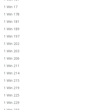
1 Win 17
1 Win 178
1 Win 181
1 Win 189
1 Win 197
1 Win 202
1 Win 203
1 Win 206
1 Win 211
1 Win 214
1 Win 215
1 Win 219
1 Win 225
1 Win 229
1 Win 233