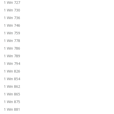
1 Win 727
1 Win 730
1 Win 736
1 Win 746
1 Win 759
1 Win 778
1 Win 786
1 Win 789
1 Win 794
1 Win 826
1 Win 854
1 Win 862
1 Win 865
1 Win 875
1 Win 881