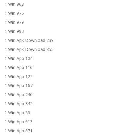
1 Win 968
1 Win 975
1 Win 979
1 Win 993
1 Win Apk Download 239
1 Win Apk Download 855
1 Win App 104
1 Win App 116
1 Win App 122
1 Win App 167
1 Win App 246
1 Win App 342
1 Win App 55
1 Win App 613
1 Win App 671