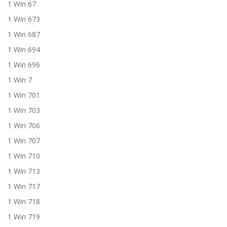
1 Win 67
1 Win 673
1 Win 687
1 Win 694
1 Win 696
1 Win 7
1 Win 701
1 Win 703
1 Win 706
1 Win 707
1 Win 710
1 Win 713
1 Win 717
1 Win 718
1 Win 719