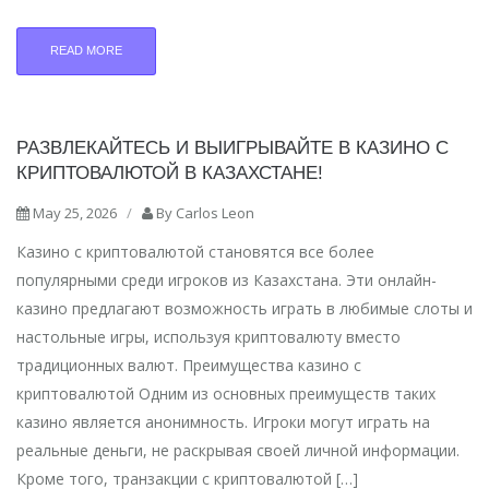
READ MORE
РАЗВЛЕКАЙТЕСЬ И ВЫИГРЫВАЙТЕ В КАЗИНО С
КРИПТОВАЛЮТОЙ В КАЗАХСТАНЕ!
May 25, 2026
/
By
Carlos Leon
Казино с криптовалютой становятся все более
популярными среди игроков из Казахстана. Эти онлайн-
казино предлагают возможность играть в любимые слоты и
настольные игры, используя криптовалюту вместо
традиционных валют. Преимущества казино с
криптовалютой Одним из основных преимуществ таких
казино является анонимность. Игроки могут играть на
реальные деньги, не раскрывая своей личной информации.
Кроме того, транзакции с криптовалютой […]