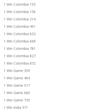
1 Win Colombia 155
1 Win Colombia 156
1 Win Colombia 214
1 Win Colombia 491
1 Win Colombia 632
1 Win Colombia 668
1 Win Colombia 781
1 Win Colombia 827
1 Win Colombia 872
1 Win Game 359
1 Win Game 404
1 Win Game 517
1 Win Game 660
1 Win Game 735
1 Win India 371