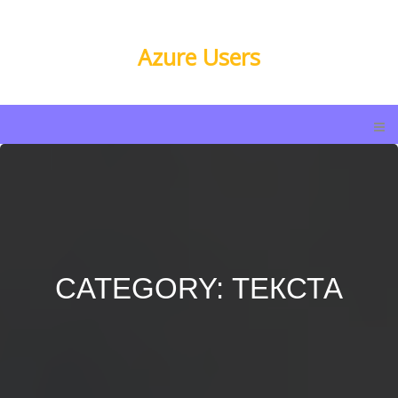
Azure Users
CATEGORY: ТЕКСТА