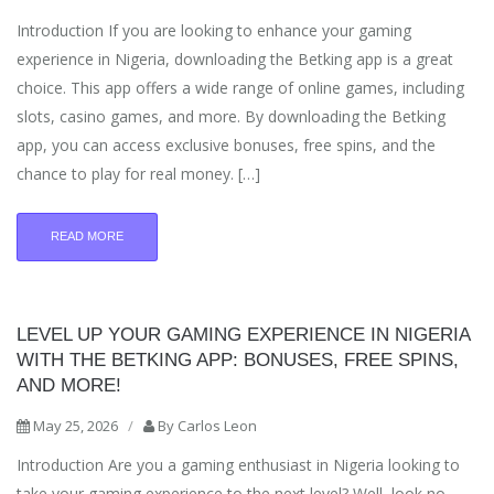
Introduction If you are looking to enhance your gaming
experience in Nigeria, downloading the Betking app is a great
choice. This app offers a wide range of online games, including
slots, casino games, and more. By downloading the Betking
app, you can access exclusive bonuses, free spins, and the
chance to play for real money. […]
READ MORE
LEVEL UP YOUR GAMING EXPERIENCE IN NIGERIA
WITH THE BETKING APP: BONUSES, FREE SPINS,
AND MORE!
May 25, 2026
/
By
Carlos Leon
Introduction Are you a gaming enthusiast in Nigeria looking to
take your gaming experience to the next level? Well, look no