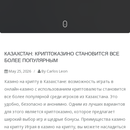
КАЗАХСТАН: КРИПТОКАЗИНО СТАНОВИТСЯ ВСЕ
БОЛЕЕ ПОПУЛЯРНЫМ
May 25, 2026
/
By
Carlos Leon
Казино на крипту в Казахстане: возможность играть в
онлайн-казино с использованием криптовалюты становится
все более популярной среди игроков из Казахстана. Это
удобно, безопасно и анонимно. Одним из лучших вариантов
для этого является криптоказино, которое предлагает
широкий выбор игр и щедрые бонусы. Преимущества казино
на крипту Играя в казино на крипту, вы можете насладиться