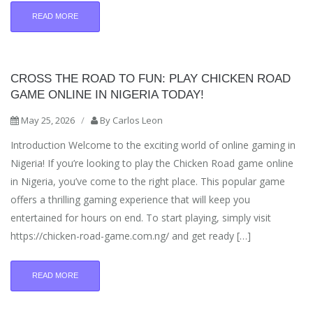
READ MORE
CROSS THE ROAD TO FUN: PLAY CHICKEN ROAD
GAME ONLINE IN NIGERIA TODAY!
May 25, 2026
/
By
Carlos Leon
Introduction Welcome to the exciting world of online gaming in
Nigeria! If you’re looking to play the Chicken Road game online
in Nigeria, you’ve come to the right place. This popular game
offers a thrilling gaming experience that will keep you
entertained for hours on end. To start playing, simply visit
https://chicken-road-game.com.ng/ and get ready […]
READ MORE