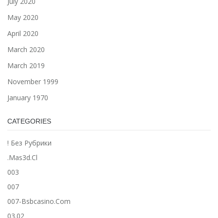
July 2020
May 2020
April 2020
March 2020
March 2019
November 1999
January 1970
CATEGORIES
! Без Рубрики
.mas3d.cl
003
007
007-Bsbcasino.com
03.02