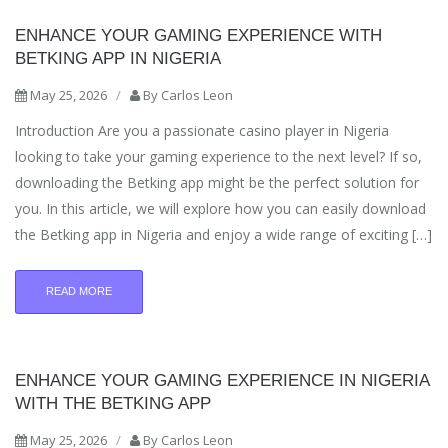
ENHANCE YOUR GAMING EXPERIENCE WITH
BETKING APP IN NIGERIA
May 25, 2026
/
By
Carlos Leon
Introduction Are you a passionate casino player in Nigeria
looking to take your gaming experience to the next level? If so,
downloading the Betking app might be the perfect solution for
you. In this article, we will explore how you can easily download
the Betking app in Nigeria and enjoy a wide range of exciting […]
READ MORE
ENHANCE YOUR GAMING EXPERIENCE IN NIGERIA
WITH THE BETKING APP
May 25, 2026
/
By
Carlos Leon