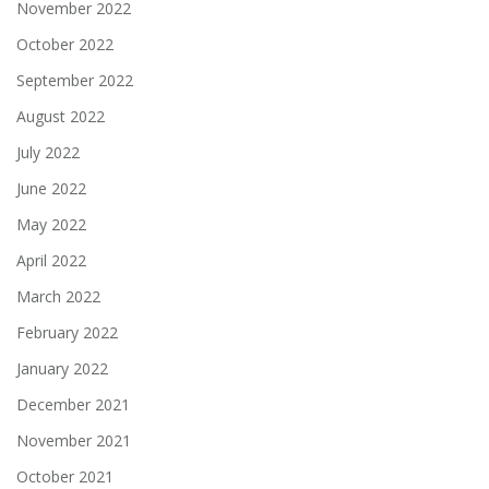
November 2022
October 2022
September 2022
August 2022
July 2022
June 2022
May 2022
April 2022
March 2022
February 2022
January 2022
December 2021
November 2021
October 2021