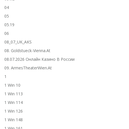
04
05
05.19
06
08_07_UK_AKS
08. Goldstueck-Vienna.at
08.07.2026 Онлайн Казино В России
09. ArmesTheaterWien.at
1
1 Win 10
1 Win 113
1 Win 114
1 Win 126
1 Win 148
1 Win 161