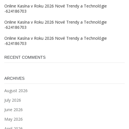
Online Kasína v Roku 2026 Nové Trendy a Technológie
-624186703
Online Kasína v Roku 2026 Nové Trendy a Technológie
-624186703
Online Kasína v Roku 2026 Nové Trendy a Technológie
-624186703
RECENT COMMENTS
ARCHIVES
August 2026
July 2026
June 2026
May 2026
April 2026