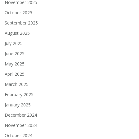
November 2025
October 2025
September 2025
August 2025
July 2025
June 2025
May 2025
April 2025
March 2025
February 2025
January 2025
December 2024
November 2024
October 2024